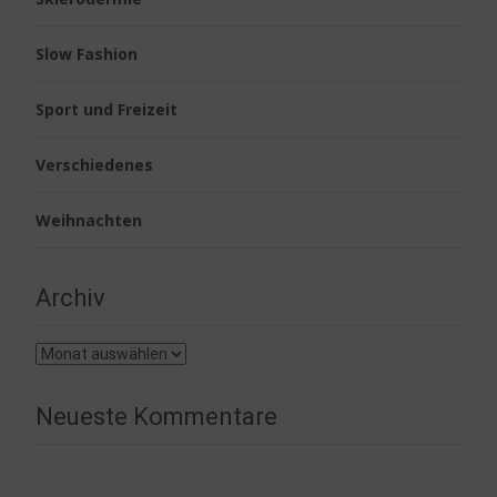
Slow Fashion
Sport und Freizeit
Verschiedenes
Weihnachten
Archiv
Archiv
Neueste Kommentare