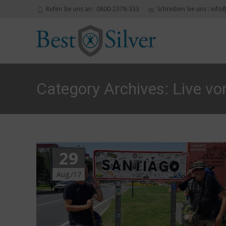
Rufen Sie uns an : 0800-2378-333
Schreiben Sie uns : info
Category Archives: Live 
29
Aug./17