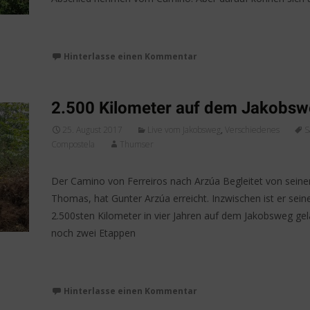
Weiterlesen…
Hinterlasse einen Kommentar
2.500 Kilometer auf dem Jakobs
25. August 2017
Live vom Jakobsweg
,
Verschiedenes
S
Compostela
Thumser
Der Camino von Ferreiros nach Arzúa Begleitet von sein
Thomas, hat Gunter Arzúa erreicht. Inzwischen ist er sein
2.500sten Kilometer in vier Jahren auf dem Jakobsweg gel
noch zwei Etappen
Weiterlesen…
Hinterlasse einen Kommentar