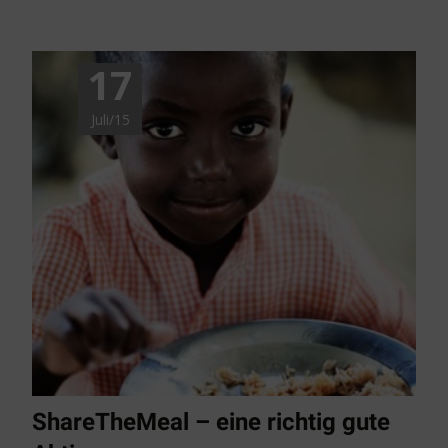
17
Juli/15
ShareTheMeal – eine richtig gute