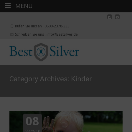
MENU
Rufen Sie uns an : 0800-2378-333
Schreiben Sie uns : info@BestSilver.de
Category Archives: Kinder
08
März/16