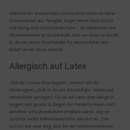
Während der andauernden Corona-Krise sitzen sie hinter
Schutzwänden aus Plexiglas, tragen Mund-Nase-Schutz
und häufig auch Schutzhandschuhe – die Mitarbeiter und
Mitarbeiterinnen im Einzelhandel. Eine von ihnen ist Annett
R., die bei einem Einzelhändler für Haustierfutter und -
bedarf an der Kasse arbeitet.
Allergisch auf Latex
„Seit die Corona-Krise begann“, erinnert sich die
Hamburgerin, „hieß es für uns Beschäftigte, Maske und
Handschuhe zu tragen“. Da sie auf Latex aber allergisch
reagiert und gerade zu Beginn der Pandemie kaum noch
latexfreie Schutzhandschuhe erhältlich waren, zog sie
zunächst weiße Kellnerhandschuhe darunter an. „Der
Juckreiz war zwar weg, aber bei den hochsommerlichen