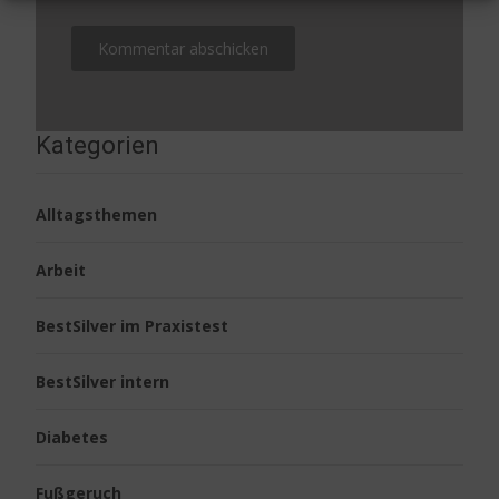
Kategorien
Alltagsthemen
Arbeit
BestSilver im Praxistest
BestSilver intern
Diabetes
Fußgeruch