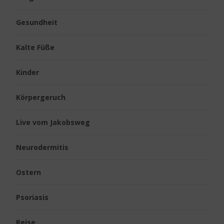
Gesundheit
Kalte Füße
Kinder
Körpergeruch
Live vom Jakobsweg
Neurodermitis
Ostern
Psoriasis
Reise