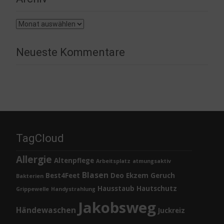
Archiv
Neueste Kommentare
TagCloud
Allergie
Altenpflege
Arbeitsplatz
atmungsaktiv
Blasen
Best4Feet
Deo
Ekzem
Geruch
Bakterien
Hausstaub
Hautschutz
Grippewelle
Handystrahlung
Jakobsweg
Händewaschen
Juckreiz