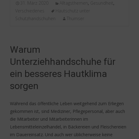
31. März 2020
Alltagsthemen
,
Gesundheit
,
Verschiedenes
Hautschutz unter
Schutzhandschuhen
Thumser
Warum
Unterziehhandschuhe für
ein besseres Hautklima
sorgen
Während das öffentliche Leben weitgehend zum Erliegen
gekommen ist, sind Mediziner, Pflegepersonal, aber auch
die Mitarbeiter und Mitarbeiterinnen im
Lebensmitteleinzelhandel, in Bäckereien und Fleischereien
im Dauereinsatz. Und auch wer üblicherweise keine