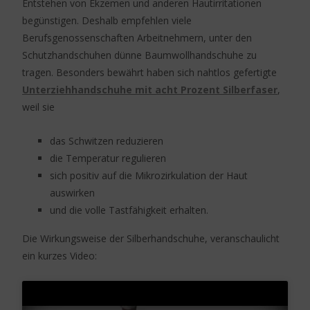
Entstehen von Ekzemen und anderen Hautirritationen
begünstigen. Deshalb empfehlen viele
Berufsgenossenschaften Arbeitnehmern, unter den
Schutzhandschuhen dünne Baumwollhandschuhe zu
tragen. Besonders bewährt haben sich nahtlos gefertigte
Unterziehhandschuhe mit acht Prozent Silberfaser
,
weil sie
das Schwitzen reduzieren
die Temperatur regulieren
sich positiv auf die Mikrozirkulation der Haut
auswirken
und die volle Tastfähigkeit erhalten.
Die Wirkungsweise der Silberhandschuhe, veranschaulicht
ein kurzes Video: