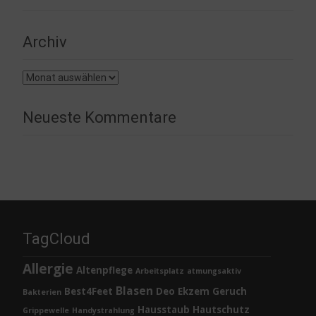
Archiv
Archiv
Neueste Kommentare
TagCloud
Allergie
Altenpflege
Arbeitsplatz
atmungsaktiv
Blasen
Best4Feet
Deo
Ekzem
Geruch
Bakterien
Hausstaub
Hautschutz
Grippewelle
Handystrahlung