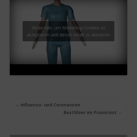
Klicke hier, um Marketing-Cookies zu
akzeptieren und diesen Inhalt zu aktivieren
Post
←
Influenza- und Coronaviren
BestSilver im Praxistest
→
navigation