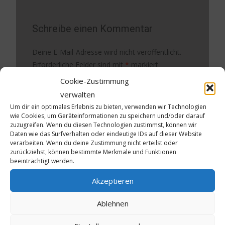
Schreibe einen Kommentar
Deine E-Mail-Adresse wird nicht veröffentlicht.
Erforderliche Felder sind mit
*
markiert
Cookie-Zustimmung
Kommentar
*
verwalten
Um dir ein optimales Erlebnis zu bieten, verwenden wir Technologien
wie Cookies, um Geräteinformationen zu speichern und/oder darauf
zuzugreifen. Wenn du diesen Technologien zustimmst, können wir
Daten wie das Surfverhalten oder eindeutige IDs auf dieser Website
verarbeiten. Wenn du deine Zustimmung nicht erteilst oder
zurückziehst, können bestimmte Merkmale und Funktionen
beeinträchtigt werden.
Akzeptieren
Name
*
Ablehnen
E-Mail-Adresse
*