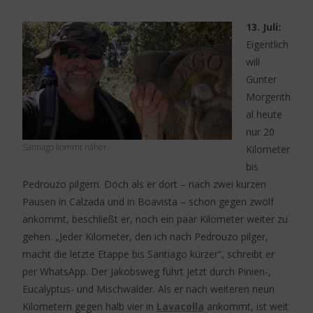
13. Juli:
Eigentlich
will
Gunter
Morgenth
al heute
nur 20
Santiago kommt näher.
Kilometer
bis
Pedrouzo pilgern. Doch als er dort – nach zwei kurzen
Pausen in Calzada und in Boavista – schon gegen zwölf
ankommt, beschließt er, noch ein paar Kilometer weiter zu
gehen. „Jeder Kilometer, den ich nach Pedrouzo pilger,
macht die letzte Etappe bis Santiago kürzer“, schreibt er
per WhatsApp. Der Jakobsweg führt jetzt durch Pinien-,
Eucalyptus- und Mischwälder. Als er nach weiteren neun
Kilometern gegen halb vier in
Lavacolla
ankommt, ist weit