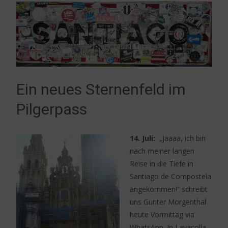
Ein neues Sternenfeld im
Pilgerpass
14. Juli:
„Jaaaa, ich bin
nach meiner langen
Reise in die Tiefe in
Santiago de Compostela
angekommen!“ schreibt
uns Gunter Morgenthal
heute Vormittag via
WhatsApp. In Lavacolla