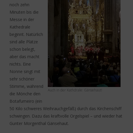
noch zehn
Minuten bis die
Messe in der
Kathedrale
beginnt. Natürlich
sind alle Plätze
schon belegt,
aber das macht
nichts. Eine
Nonne singt mit
sehr schöner
Stimme, während
Auch in der Kathdrale: Gänsehaut!
die Mönche den
Botafumeiro (ein
50 Kilo schweres Weihrauchgefäß) durch das Kirchenschiff
schwingen. Dazu das kraftvolle Orgelspiel – und wieder hat
Gunter Morgenthal Gänsehaut.