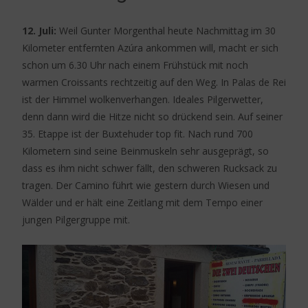
12. Juli:
Weil Gunter Morgenthal heute Nachmittag im 30
Kilometer entfernten Azúra ankommen will, macht er sich
schon um 6.30 Uhr nach einem Frühstück mit noch
warmen Croissants rechtzeitig auf den Weg. In Palas de Rei
ist der Himmel wolkenverhangen. Ideales Pilgerwetter,
denn dann wird die Hitze nicht so drückend sein. Auf seiner
35. Etappe ist der Buxtehuder top fit. Nach rund 700
Kilometern sind seine Beinmuskeln sehr ausgeprägt, so
dass es ihm nicht schwer fällt, den schweren Rucksack zu
tragen. Der Camino führt wie gestern durch Wiesen und
Wälder und er hält eine Zeitlang mit dem Tempo einer
jungen Pilgergruppe mit.