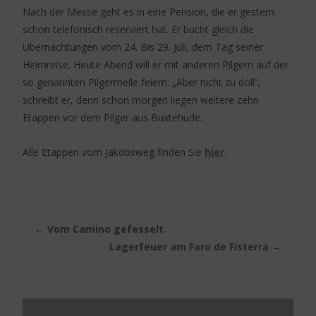
Nach der Messe geht es in eine Pension, die er gestern
schon telefonisch reserviert hat. Er bucht gleich die
Übernachtungen vom 24. Bis 29. Juli, dem Tag seiner
Heimreise. Heute Abend will er mit anderen Pilgern auf der
so genannten Pilgermeile feiern. „Aber nicht zu doll“,
schreibt er, denn schon morgen liegen weitere zehn
Etappen vor dem Pilger aus Buxtehude.
Alle Etappen vom Jakobsweg finden Sie
hier
.
Post
←
Vom Camino gefesselt
Lagerfeuer am Faro de Fisterra
→
navigation