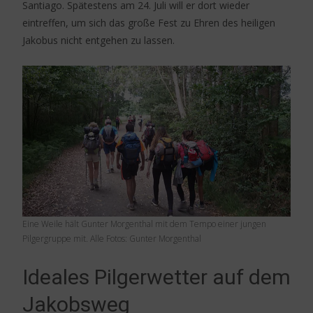
Santiago. Spätestens am 24. Juli will er dort wieder
eintreffen, um sich das große Fest zu Ehren des heiligen
Jakobus nicht entgehen zu lassen.
Eine Weile hält Gunter Morgenthal mit dem Tempo einer jungen
Pilgergruppe mit. Alle Fotos: Gunter Morgenthal
Ideales Pilgerwetter auf dem
Jakobsweg