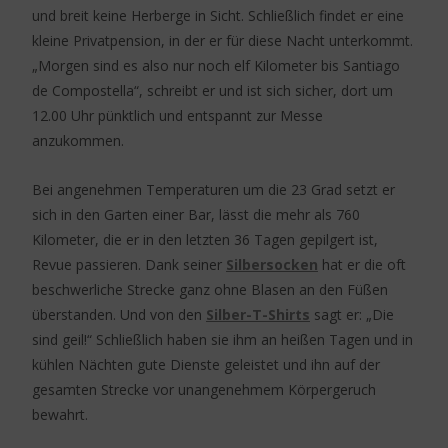
und breit keine Herberge in Sicht. Schließlich findet er eine
kleine Privatpension, in der er für diese Nacht unterkommt.
„Morgen sind es also nur noch elf Kilometer bis Santiago
de Compostella“, schreibt er und ist sich sicher, dort um
12.00 Uhr pünktlich und entspannt zur Messe
anzukommen.
Bei angenehmen Temperaturen um die 23 Grad setzt er
sich in den Garten einer Bar, lässt die mehr als 760
Kilometer, die er in den letzten 36 Tagen gepilgert ist,
Revue passieren. Dank seiner
Silbersocken
hat er die oft
beschwerliche Strecke ganz ohne Blasen an den Füßen
überstanden. Und von den
Silber-T-Shirts
sagt er: „Die
sind geil!“ Schließlich haben sie ihm an heißen Tagen und in
kühlen Nächten gute Dienste geleistet und ihn auf der
gesamten Strecke vor unangenehmem Körpergeruch
bewahrt.