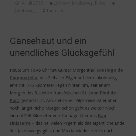
14. Juli 2016
Live vom Jakobsweg
,
Reise
Jakobsweg
Thumser
Gänsehaut und ein
unendliches Glücksgefühl
Heute um 10.45 Uhr hat Gunter Morgenthal
Santiago de
Compostella
, das Ziel aller Pilger auf dem Jakobsweg,
erreicht. 775 Kilometer liegen hinter ihm, seit er am
Morgen des 8. Juni im französischen
St. Jean Pied de
Port
gestartet ist. Am Ziel seiner Pilgerreise ist er aber
noch längst nicht: Morgen schon geht es weiter: Noch
einmal 206 Kilometer von Santiago über das
Kap
Finisterre
– das bei vielen Pilgern als das eigentliche Ende
des Jakobswegs gilt – und
Muxia
wieder zurück nach