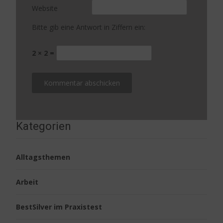
Website
Bitte gib eine Antwort in Ziffern ein:
2 × 2 =
Kategorien
Alltagsthemen
Arbeit
BestSilver im Praxistest