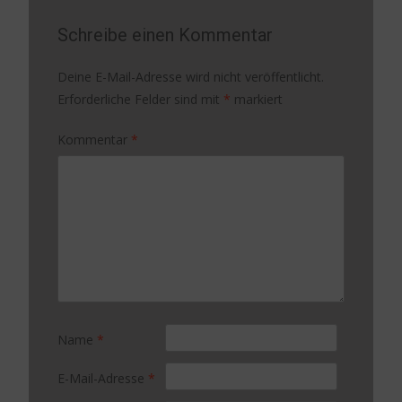
Schreibe einen Kommentar
Deine E-Mail-Adresse wird nicht veröffentlicht.
Erforderliche Felder sind mit
*
markiert
Kommentar
*
Name
*
E-Mail-Adresse
*