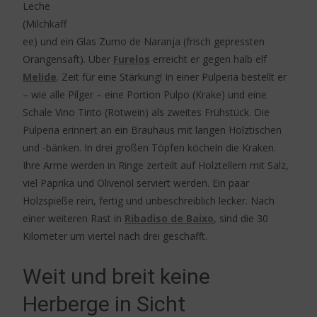
Leche
(Milchkaff
ee) und ein Glas Zumo de Naranja (frisch gepressten
Orangensaft). Über
Furelos
erreicht er gegen halb elf
Melide
. Zeit für eine Stärkung! In einer Pulperia bestellt er
– wie alle Pilger – eine Portion Pulpo (Krake) und eine
Schale Vino Tinto (Rotwein) als zweites Frühstück. Die
Pulperia erinnert an ein Brauhaus mit langen Holztischen
und -bänken. In drei großen Töpfen köcheln die Kraken.
Ihre Arme werden in Ringe zerteilt auf Holztellern mit Salz,
viel Paprika und Olivenöl serviert werden. Ein paar
Holzspieße rein, fertig und unbeschreiblich lecker. Nach
einer weiteren Rast in
Ribadiso de Baixo
, sind die 30
Kilometer um viertel nach drei geschafft.
Weit und breit keine
Herberge in Sicht