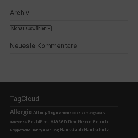
Archiv
Archiv
Neueste Kommentare
TagCloud
Allergie
Altenpflege
Arbeitsplatz
atmungsaktiv
Blasen
Best4Feet
Deo
Ekzem
Geruch
Bakterien
Hausstaub
Hautschutz
Grippewelle
Handystrahlung