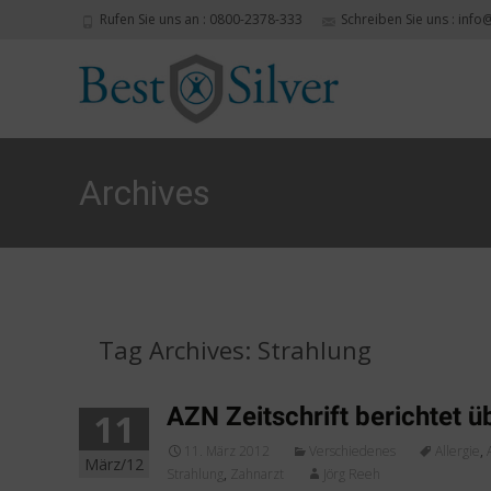
Rufen Sie uns an : 0800-2378-333
Schreiben Sie uns : info
Archives
Tag Archives: Strahlung
AZN Zeitschrift berichtet ü
11
11. März 2012
Verschiedenes
Allergie
,
März/12
Strahlung
,
Zahnarzt
Jörg Reeh