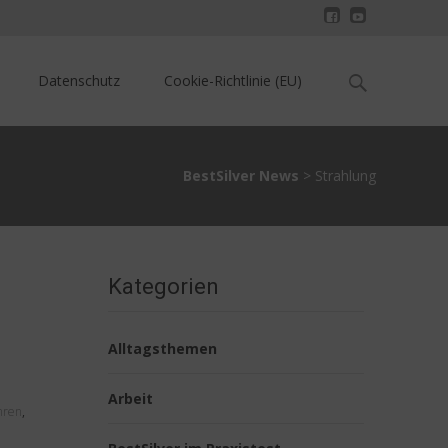
Search
Datenschutz
Cookie-Richtlinie (EU)
for:
BestSilver News
>
Strahlung
Kategorien
Alltagsthemen
Arbeit
hren
,