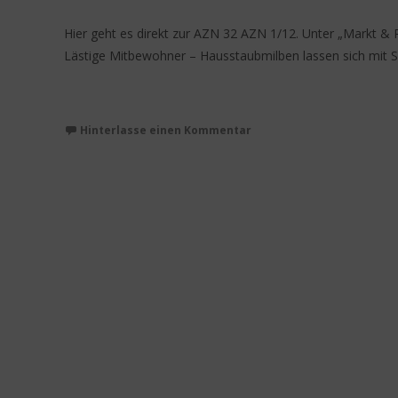
Hier geht es direkt zur AZN 32 AZN 1/12. Unter „Markt & Pr
Lästige Mitbewohner – Hausstaubmilben lassen sich mit Si
Weiterlesen…
Hinterlasse einen Kommentar