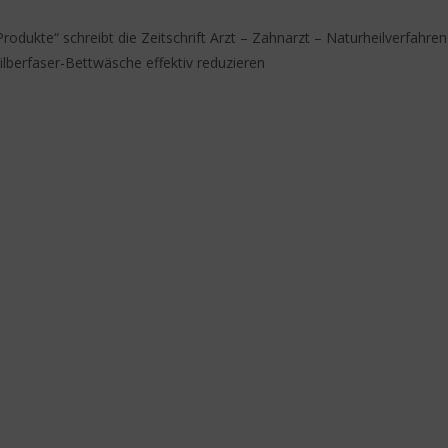
odukte“ schreibt die Zeitschrift Arzt – Zahnarzt – Naturheilverfahren
lberfaser-Bettwäsche effektiv reduzieren