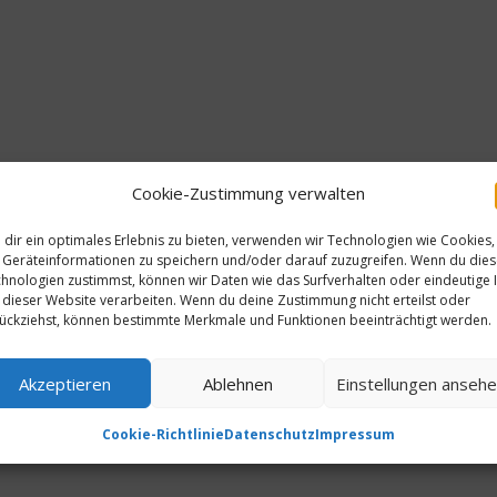
Cookie-Zustimmung verwalten
dir ein optimales Erlebnis zu bieten, verwenden wir Technologien wie Cookies,
Geräteinformationen zu speichern und/oder darauf zuzugreifen. Wenn du die
hnologien zustimmst, können wir Daten wie das Surfverhalten oder eindeutige 
 dieser Website verarbeiten. Wenn du deine Zustimmung nicht erteilst oder
ückziehst, können bestimmte Merkmale und Funktionen beeinträchtigt werden.
Akzeptieren
Ablehnen
Einstellungen anseh
Cookie-Richtlinie
Datenschutz
Impressum