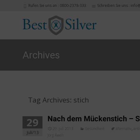
Rufen Sie uns an : 0800-2378-333
Schreiben Sie uns : info
Archives
Tag Archives: stich
Nach dem Mückenstich – Sil
29
29. Juli 2013
Gesundheit
alternativ
,
ant
Juli/13
Jörg Reeh