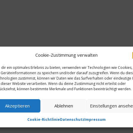
Cookie-Zustimmung verwalten
dir ein optimales Erlebnis zu bieten, verwenden wir Technologien wie Cookies,
Geräteinformationen zu speichern und/oder darauf zuzugreifen. Wenn du die
hnologien zustimmst, können wir Daten wie das Surfverhalten oder eindeutige 
 dieser Website verarbeiten. Wenn du deine Zustimmung nicht erteilst oder
ückziehst, können bestimmte Merkmale und Funktionen beeinträchtigt werden.
Akzeptieren
Ablehnen
Einstellungen anseh
Cookie-Richtlinie
Datenschutz
Impressum