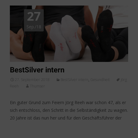
27
Sep./18
BestSilver intern
27. September 2018
BestSilver intern
,
Gesundheit
Jörg
Reeh
Thumser
Ein guter Grund zum Feiern Jörg Reeh war schon 47, als er
sich entschloss, den Schritt in die Selbständigkeit zu wagen.
20 Jahre ist das nun her und für den Geschäftsführer der
Weiterlesen…