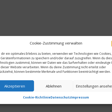
Cookie-Zustimmung verwalten
dir ein optimales Erlebnis zu bieten, verwenden wir Technologien wie Cookies,
Geräteinformationen zu speichern und/oder darauf zuzugreifen. Wenn du die
hnologien zustimmst, können wir Daten wie das Surfverhalten oder eindeutige 
 dieser Website verarbeiten. Wenn du deine Zustimmung nicht erteilst oder
ückziehst, können bestimmte Merkmale und Funktionen beeinträchtigt werden.
Akzeptieren
Ablehnen
Einstellungen anseh
Cookie-Richtlinie
Datenschutz
Impressum