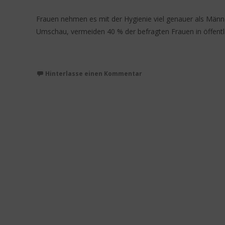
Frauen nehmen es mit der Hygienie viel genauer als Männer
Umschau, vermeiden 40 % der befragten Frauen in öffentl
Weiterlesen…
Hinterlasse einen Kommentar