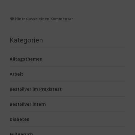
Weiterlesen…
Hinterlasse einen Kommentar
Kategorien
Alltagsthemen
Arbeit
BestSilver im Praxistest
BestSilver intern
Diabetes
Fußgeruch