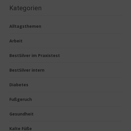
Kategorien
Alltagsthemen
Arbeit
BestSilver im Praxistest
BestSilver intern
Diabetes
Fußgeruch
Gesundheit
Kalte Füße