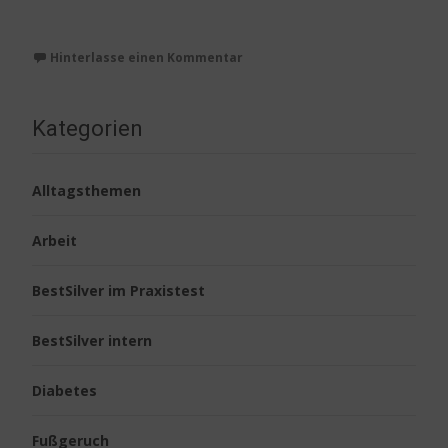
Weiterlesen…
Hinterlasse einen Kommentar
Kategorien
Alltagsthemen
Arbeit
BestSilver im Praxistest
BestSilver intern
Diabetes
Fußgeruch