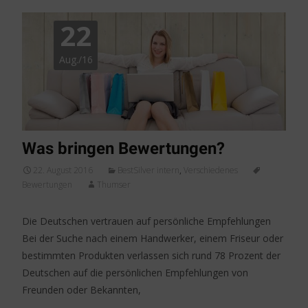
22
Aug./16
Was bringen Bewertungen?
22. August 2016
BestSilver intern
,
Verschiedenes
Bewertungen
Thumser
Die Deutschen vertrauen auf persönliche Empfehlungen
Bei der Suche nach einem Handwerker, einem Friseur oder
bestimmten Produkten verlassen sich rund 78 Prozent der
Deutschen auf die persönlichen Empfehlungen von
Freunden oder Bekannten,