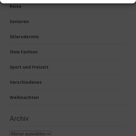
Reise
Senioren
Sklerodermie
Slow Fashion
Sport und Freizeit
Verschiedenes
Weihnachten
Archiv
Archiv