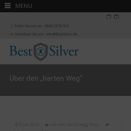
MENU
Rufen Sie uns an : 0800-2378-333
Schreiben Sie uns : info@BestSilver.de
Über den „harten Weg“
9. Juli 2016
Live vom Jakobsweg
,
Reise