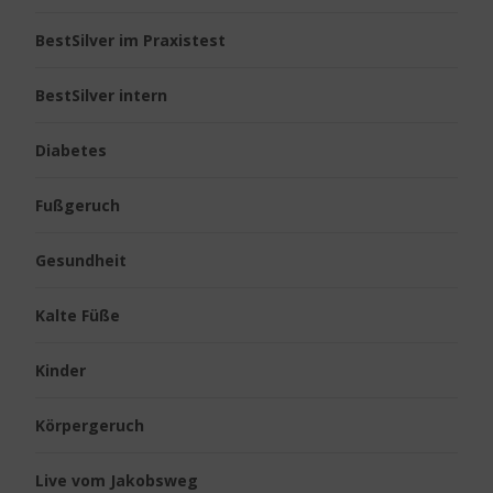
BestSilver im Praxistest
BestSilver intern
Diabetes
Fußgeruch
Gesundheit
Kalte Füße
Kinder
Körpergeruch
Live vom Jakobsweg