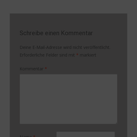
navigation
Schreibe einen Kommentar
Deine E-Mail-Adresse wird nicht veröffentlicht.
Erforderliche Felder sind mit
*
markiert
Kommentar
*
Name
*