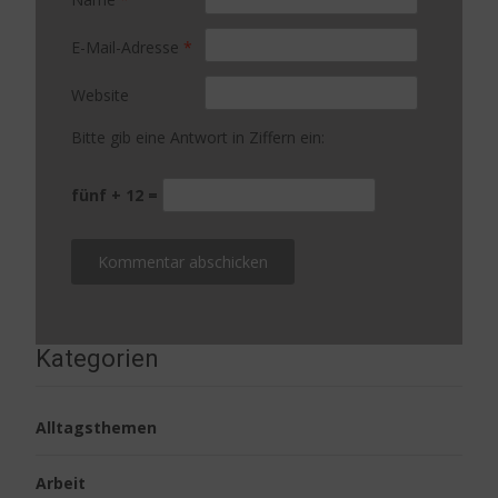
E-Mail-Adresse
*
Website
Bitte gib eine Antwort in Ziffern ein:
fünf + 12 =
Kategorien
Alltagsthemen
Arbeit