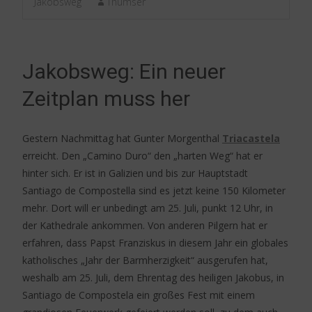
Jakobsweg
Thumser
Jakobsweg: Ein neuer
Zeitplan muss her
Gestern Nachmittag hat Gunter Morgenthal
Triacastela
erreicht. Den „Camino Duro“ den „harten Weg“ hat er
hinter sich. Er ist in Galizien und bis zur Hauptstadt
Santiago de Compostella sind es jetzt keine 150 Kilometer
mehr. Dort will er unbedingt am 25. Juli, punkt 12 Uhr, in
der Kathedrale ankommen. Von anderen Pilgern hat er
erfahren, dass Papst Franziskus in diesem Jahr ein globales
katholisches „Jahr der Barmherzigkeit“ ausgerufen hat,
weshalb am 25. Juli, dem Ehrentag des heiligen Jakobus, in
Santiago de Compostela ein großes Fest mit einem