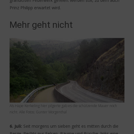
grandiosen Feuerwerk gefeiert werden soll, zu dem auch
Prinz Philipp erwartet wird.
Mehr geht nicht
Als Hape Kerkeling hier pilgerte gab es die schützende Mauer noch
nicht. Alle Fotos: Gunter Morgenthal
6. Juli:
Seit morgens um sieben geht es mitten durch die
Berge. Rechts nur Felsen, Bäume und Büsche, links eine