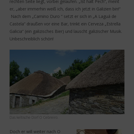
rechten Seite liegt, vorbei gelaufen. „Ist halt Pech“, meint
er, „aber immerhin weiß ich, dass ich jetzt in Galizien bin!“
Nach dem „Camino Duro “ setzt er sich in „A Laguá de
Castela“ draußen vor eine Bar, trinkt ein Cerveza „Estrella
Galicia“ (ein galizisches Bier) und lauscht galizischer Musik.
Unbeschreiblich schön!
Das keltische Dorf O Cebreiro.
Doch er will weiter nach O