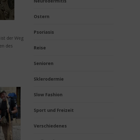
Neurodermitis
Ostern
Psoriasis
 ist der Weg
hen des
Reise
Senioren
Sklerodermie
Slow Fashion
Sport und Freizeit
Verschiedenes