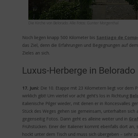
Die Kirche von Belorado. Alle Fotos: Gunter Morgenthal
Noch liegen knapp 500 Kilometer bis
Santiago de Comp
das Ziel, denn die Erfahrungen und Begegnungen auf dem 
Zieles an sich.
Luxus-Herberge in Belorado
17. Juni:
Die 10. Etappe mit 23 Kilometern liegt vor dem 
wirklich gibt! Um viertel vor acht geht’s los in Richtung
Bel
italienische Pilger wieder, mit denen er in Roncesvalle
Stück des Weges gehen sie gemeinsam, unterhalten sich a
gegenseitig Fotos. Dann geht es alleine weiter und in
Gra
Frühstücken. Einer der Italiener kommt ebenfalls dort an, 
hockt unter dem Tisch und muss sich übergeben – sehr zur