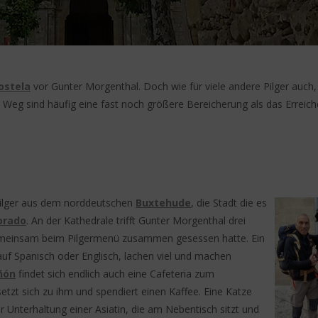
ostela
vor Gunter Morgenthal. Doch wie für viele andere Pilger auch,
Weg sind häufig eine fast noch größere Bereicherung als das Erreic
Pilger aus dem norddeutschen
Buxtehude
, die Stadt die es
orado
. An der Kathedrale trifft Gunter Morgenthal drei
s gemeinsam beim Pilgermenü zusammen gesessen hatte. Ein
uf Spanisch oder Englisch, lachen viel und machen
ñón
findet sich endlich auch eine Cafeteria zum
setzt sich zu ihm und spendiert einen Kaffee. Eine Katze
 Unterhaltung einer Asiatin, die am Nebentisch sitzt und