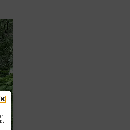
sen
IDs