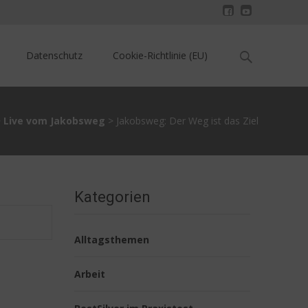
Search
Datenschutz
Cookie-Richtlinie (EU)
for:
>
Live vom Jakobsweg
>
Jakobsweg: Der Weg ist das Ziel
Kategorien
Alltagsthemen
Arbeit