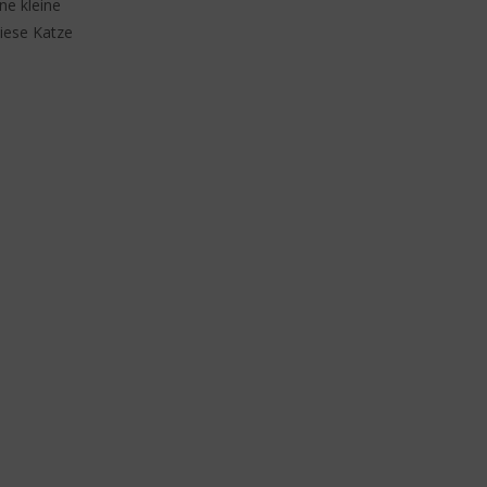
ne kleine
iese Katze