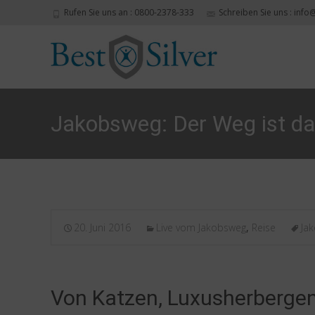
Rufen Sie uns an : 0800-2378-333
Schreiben Sie uns : info
Jakobsweg: Der Weg ist da
20. Juni 2016
Live vom Jakobsweg
,
Reise
Ja
Von Katzen, Luxusherberge