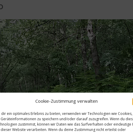
o
Cookie-Zustimmung verwalten
dir ein optimales Erlebnis zu bieten, verwenden wir Technologien wie Cookies,
Geräteinformationen zu speichern und/oder darauf zuzugreifen. Wenn du die
hnologien zustimmst, können wir Daten wie das Surfverhalten oder eindeutige 
 dieser Website verarbeiten. Wenn du deine Zustimmung nicht erteilst oder