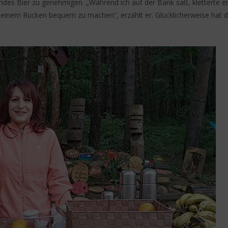
ndes Bier zu genehmigen. „Während ich auf der Bank saß, kletterte ei
einem Rücken bequem zu machen“, erzählt er. Glücklicherweise hat d