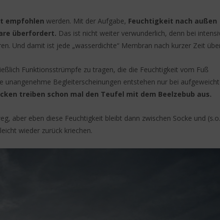
t
empfohlen
werden. Mit der Aufgabe,
Feuchtigkeit nach außen
are überfordert.
Das ist nicht weiter verwunderlich, denn bei intensi
en. Und damit ist jede „wasserdichte“ Membran nach kurzer Zeit über
ießlich Funktionsstrümpfe zu tragen, die die Feuchtigkeit vom Fuß
re unangenehme Begleiterscheinungen entstehen nur bei aufgeweicht
cken treiben schon mal den Teufel mit dem Beelzebub aus.
eg, aber eben diese Feuchtigkeit bleibt dann zwischen Socke und (s.o.
icht wieder zurück kriechen.