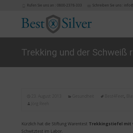
Rufen Sie uns an : 0800-2378-333
Schreiben Sie uns : info
Trekking und der Schweiß r
23. August 2013
Gesundheit
Best4Feet
,
Bla
Jörg Reeh
Kürzlich hat die Stiftung Warentest
Trekkingstiefel mi
Schwitztest im Labor.