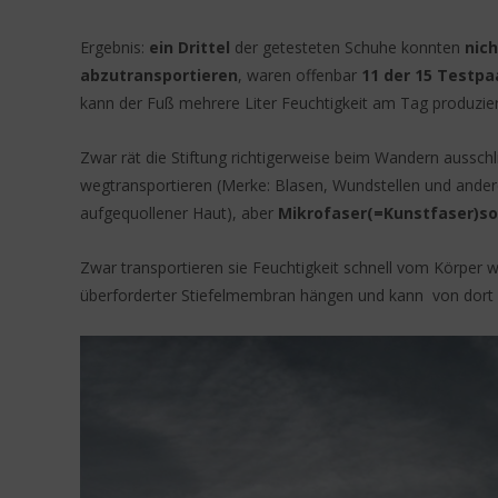
Ergebnis:
ein Drittel
der getesteten Schuhe konnten
nich
abzutransportieren
, waren offenbar
11 der 15 Testpa
kann der Fuß mehrere Liter Feuchtigkeit am Tag produzier
Zwar rät die Stiftung richtigerweise beim Wandern ausschl
wegtransportieren (Merke: Blasen, Wundstellen und ande
aufgequollener Haut), aber
Mikrofaser(=Kunstfaser)so
Zwar transportieren sie Feuchtigkeit schnell vom Körper w
überforderter Stiefelmembran hängen und kann von dort le