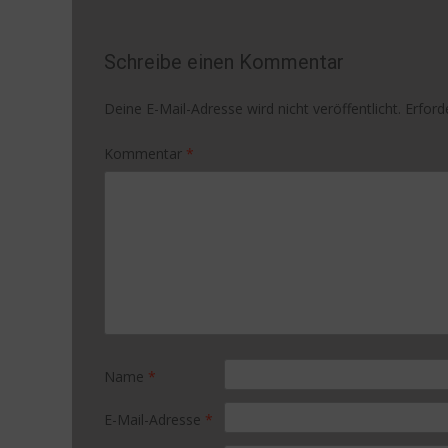
navigation
Schreibe einen Kommentar
Deine E-Mail-Adresse wird nicht veröffentlicht.
Erford
Kommentar
*
Name
*
E-Mail-Adresse
*