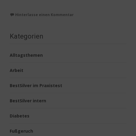
Weiterlesen…
Hinterlasse einen Kommentar
Kategorien
Alltagsthemen
Arbeit
BestSilver im Praxistest
BestSilver intern
Diabetes
Fußgeruch