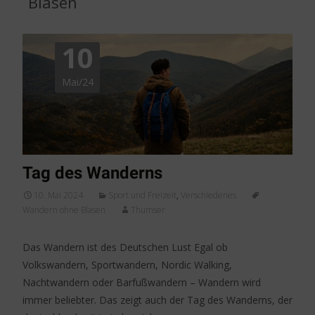
Blasen
10
Mai/24
Tag des Wanderns
10. Mai 2024
Sport und Freizeit
,
Verschiedenes
Wandern ohne Blasen
Thumser
Das Wandern ist des Deutschen Lust Egal ob
Volkswandern, Sportwandern, Nordic Walking,
Nachtwandern oder Barfußwandern – Wandern wird
immer beliebter. Das zeigt auch der Tag des Wanderns, der