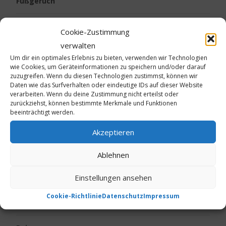
Fußgeruch
Gesundheit
Cookie-Zustimmung
verwalten
Kalte Füße
Um dir ein optimales Erlebnis zu bieten, verwenden wir Technologien
wie Cookies, um Geräteinformationen zu speichern und/oder darauf
Kinder
zuzugreifen. Wenn du diesen Technologien zustimmst, können wir
Daten wie das Surfverhalten oder eindeutige IDs auf dieser Website
verarbeiten. Wenn du deine Zustimmung nicht erteilst oder
Körpergeruch
zurückziehst, können bestimmte Merkmale und Funktionen
beeinträchtigt werden.
Live vom Jakobsweg
Akzeptieren
Neurodermitis
Ablehnen
Einstellungen ansehen
Ostern
Cookie-Richtlinie
Datenschutz
Impressum
Psoriasis