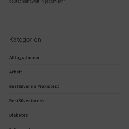
deutschlandweit in jedem Jahr
Weiterlesen…
Kategorien
Alltagsthemen
Arbeit
BestSilver im Praxistest
BestSilver intern
Diabetes