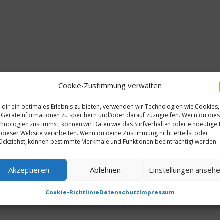
Cookie-Zustimmung verwalten
dir ein optimales Erlebnis zu bieten, verwenden wir Technologien wie Cookies,
Geräteinformationen zu speichern und/oder darauf zuzugreifen. Wenn du die
hnologien zustimmst, können wir Daten wie das Surfverhalten oder eindeutige 
 dieser Website verarbeiten. Wenn du deine Zustimmung nicht erteilst oder
ückziehst, können bestimmte Merkmale und Funktionen beeinträchtigt werden.
Akzeptieren
Ablehnen
Einstellungen anseh
Cookie-Richtlinie
Datenschutz
Impressum