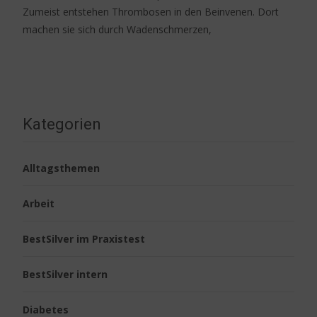
Zumeist entstehen Thrombosen in den Beinvenen. Dort
machen sie sich durch Wadenschmerzen,
Weiterlesen…
Kategorien
Alltagsthemen
Arbeit
BestSilver im Praxistest
BestSilver intern
Diabetes