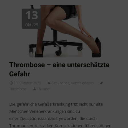
13
Okt./25
Thrombose – eine unterschätzte
Gefahr
13. Oktober 2025
Gesundheit
,
Verschiedenes
Thrombose
Thumser
Die gefährliche Gefäßerkrankung tritt nicht nur alte
Menschen Venenerkrankungen sind zu
einer Zivilisationskrankheit geworden, die durch
Thrombosen zu starken Komplikationen führen können.