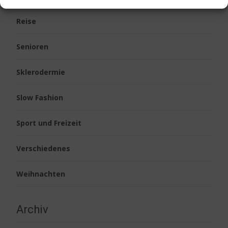
Reise
Senioren
Sklerodermie
Slow Fashion
Sport und Freizeit
Verschiedenes
Weihnachten
Archiv