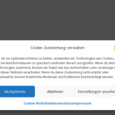
Cookie-Zustimmung verwalten
dir ein optimales Erlebnis zu bieten, verwenden wir Technologien wie Cookies,
Geräteinformationen zu speichern und/oder darauf zuzugreifen. Wenn du die
hnologien zustimmst, können wir Daten wie das Surfverhalten oder eindeutige 
 dieser Website verarbeiten. Wenn du deine Zustimmung nicht erteilst oder
ückziehst, können bestimmte Merkmale und Funktionen beeinträchtigt werden.
Akzeptieren
Ablehnen
Einstellungen anseh
Cookie-Richtlinie
Datenschutz
Impressum