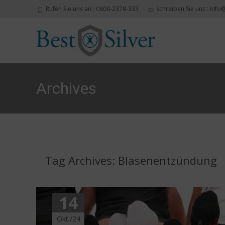
Rufen Sie uns an : 0800-2378-333
Schreiben Sie uns : info
Archives
Tag Archives: Blasenentzündung
14
Okt./24