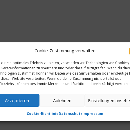
Cookie-Zustimmung verwalten
dir ein optimales Erlebnis zu bieten, verwenden wir Technologien wie Cookies,
Geräteinformationen zu speichern und/oder darauf zuzugreifen. Wenn du die
hnologien zustimmst, können wir Daten wie das Surfverhalten oder eindeutige 
 dieser Website verarbeiten. Wenn du deine Zustimmung nicht erteilst oder
ückziehst, können bestimmte Merkmale und Funktionen beeinträchtigt werden.
Akzeptieren
Ablehnen
Einstellungen anseh
Cookie-Richtlinie
Datenschutz
Impressum