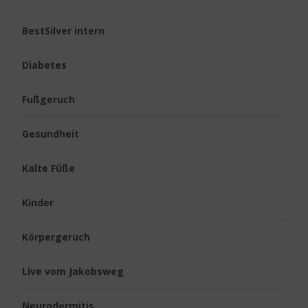
BestSilver intern
Diabetes
Fußgeruch
Gesundheit
Kalte Füße
Kinder
Körpergeruch
Live vom Jakobsweg
Neurodermitis