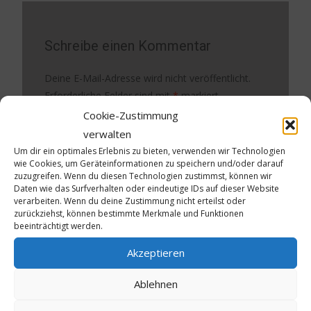
Schreibe einen Kommentar
Deine E-Mail-Adresse wird nicht veröffentlicht.
Erforderliche Felder sind mit
*
markiert
Cookie-Zustimmung
Kommentar
*
verwalten
Um dir ein optimales Erlebnis zu bieten, verwenden wir Technologien
wie Cookies, um Geräteinformationen zu speichern und/oder darauf
zuzugreifen. Wenn du diesen Technologien zustimmst, können wir
Daten wie das Surfverhalten oder eindeutige IDs auf dieser Website
verarbeiten. Wenn du deine Zustimmung nicht erteilst oder
zurückziehst, können bestimmte Merkmale und Funktionen
beeinträchtigt werden.
Akzeptieren
Name
*
Ablehnen