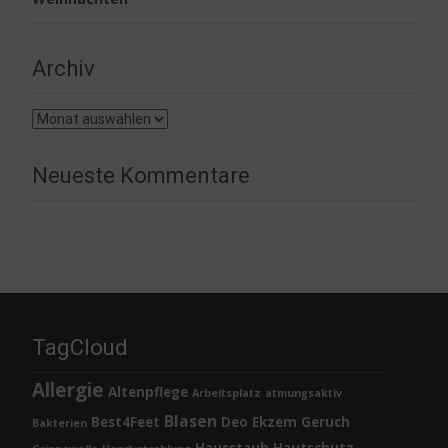
Archiv
Archiv
Neueste Kommentare
TagCloud
Allergie
Altenpflege
Arbeitsplatz
atmungsaktiv
Blasen
Best4Feet
Deo
Ekzem
Geruch
Bakterien
Hausstaub
Hautschutz