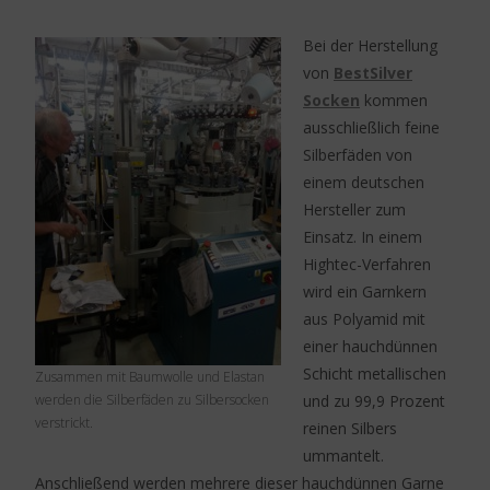
Bei der Herstellung
von
BestSilver
Socken
kommen
ausschließlich feine
Silberfäden von
einem deutschen
Hersteller zum
Einsatz. In einem
Hightec-Verfahren
wird ein Garnkern
aus Polyamid mit
einer hauchdünnen
Schicht metallischen
Zusammen mit Baumwolle und Elastan
werden die Silberfäden zu Silbersocken
und zu 99,9 Prozent
verstrickt.
reinen Silbers
ummantelt.
Anschließend werden mehrere dieser hauchdünnen Garne