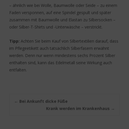
– ähnlich wie bei Wolle, Baumwolle oder Seide – zu einem
Faden versponnen, auf eine Spindel gespult und später
zusammen mit Baumwolle und Elastan zu Silbersocken –
oder Silber-T-Shirts und -Unterwäsche – verstrickt.
Tipp:
Achten Sie beim Kauf von Silbertextilien darauf, dass
im Pflegeetikett auch tatsächlich Silberfasern erwähnt
werden. Denn nur wenn mindestens sechs Prozent Silber
enthalten sind, kann das Edelmetall seine Wirkung auch
entfalten.
Post
←
Bei Ankunft dicke Füße
Krank werden im Krankenhaus
→
navigation