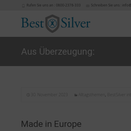
Rufen Sie uns an : 0800-2378-333
Schreiben Sie uns : info
Aus Überzeugung:
30. November 2023
Alltagsthemen
,
BestSilver in
Made in Europe