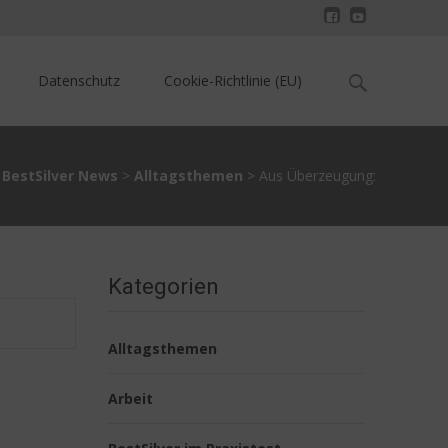
Search
Datenschutz
Cookie-Richtlinie (EU)
for:
BestSilver News
>
Alltagsthemen
>
Aus Überzeugung:
Kategorien
Alltagsthemen
Arbeit