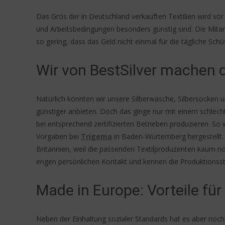
Das Gros der in Deutschland verkauften Textilien wird vor
und Arbeitsbedingungen besonders günstig sind. Die Mitarb
so gering, dass das Geld nicht einmal für die tägliche Schü
Wir von BestSilver machen d
Natürlich könnten wir unsere Silberwäsche, Silbersocken 
günstiger anbieten. Doch das ginge nur mit einem schlech
bei entsprechend zertifizierten Betrieben produzieren. S
Vorgaben bei
Trigema
in Baden-Würtemberg hergestellt
Britannien, weil die passenden Textilproduzenten kaum noc
engen persönlichen Kontakt und kennen die Produktions
Made in Europe: Vorteile für 
Neben der Einhaltung sozialer Standards hat es aber noch 