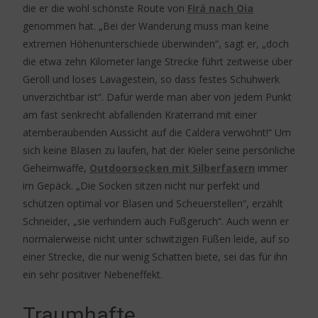
die er die wohl schönste Route von
Firá nach Oia
genommen hat. „Bei der Wanderung muss man keine
extremen Höhenunterschiede überwinden“, sagt er, „doch
die etwa zehn Kilometer lange Strecke führt zeitweise über
Geröll und loses Lavagestein, so dass festes Schuhwerk
unverzichtbar ist“. Dafür werde man aber von jedem Punkt
am fast senkrecht abfallenden Kraterrand mit einer
atemberaubenden Aussicht auf die Caldera verwöhnt!“ Um
sich keine Blasen zu laufen, hat der Kieler seine persönliche
Geheimwaffe,
Outdoorsocken mit Silberfasern
immer
im Gepäck. „Die Socken sitzen nicht nur perfekt und
schützen optimal vor Blasen und Scheuerstellen“, erzählt
Schneider, „sie verhindern auch Fußgeruch“. Auch wenn er
normalerweise nicht unter schwitzigen Füßen leide, auf so
einer Strecke, die nur wenig Schatten biete, sei das für ihn
ein sehr positiver Nebeneffekt.
Traumhafte