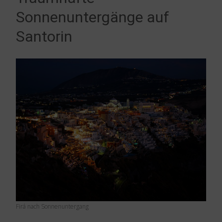
Sonnenuntergänge auf
Santorin
Firá nach Sonnenuntergang