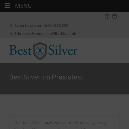
MENU
Rufen Sie uns an : 0800-2378-333
Schreiben Sie uns : info@BestSilver.de
BestSilver im Praxistest
7. Juni 2017
BestSilver im Praxistest
,
Reise
,