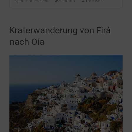
Sport und Freizeit
Santorin
Thumser
Kraterwanderung von Firá
nach Oia