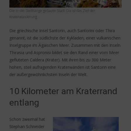
Die in die Steilhänge gebaute Stadt Oia ist das Ziel der
Kraterwanderung.
Die griechische Insel Santorin, auch Santorini oder Thira
genannt, ist die südlichste der Kykladen, einer vulkanischen
Inselgruppe im Ägäischen Meer. Zusammen mit den Inseln
Thirasia und Aspronisi bildet sie den Rand einer vom Meer
gefluteten Caldera (Krater). Mit ihren bis zu 300 Meter
hohen, steil aufragenden Kraterwänden ist Santorin eine
der außergewöhnlichsten Inseln der Welt.
10 Kilometer am Kraterrand
entlang
Schon zweimal hat
Stephan Schneider