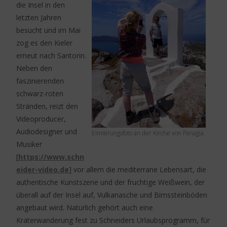
die Insel in den
letzten Jahren
besucht und im Mai
zog es den Kieler
erneut nach Santorin.
Neben den
faszinierenden
schwarz-roten
Stränden, reizt den
Videoproducer,
Audiodesigner und
Einnerungsfoto an der Kirche von Panagia.
Musiker
[
https://www.schn
eider-video.de
] vor allem die mediterrane Lebensart, die
authentische Kunstszene und der fruchtige Weißwein, der
überall auf der Insel auf, Vulkanasche und Bimssteinböden
angebaut wird. Natürlich gehört auch eine
Kraterwanderung fest zu Schneiders Urlaubsprogramm, für