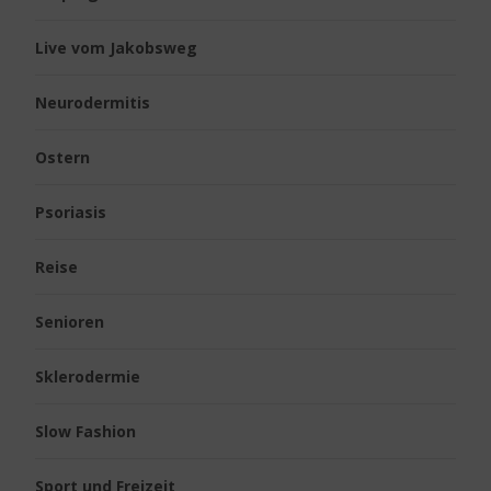
Live vom Jakobsweg
Neurodermitis
Ostern
Psoriasis
Reise
Senioren
Sklerodermie
Slow Fashion
Sport und Freizeit