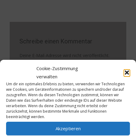
Schreibe einen Kommentar
Deine E-Mail-Adresse wird nicht veröffentlicht.
Erforderliche Felder sind mit
*
markiert
Cookie-Zustimmung
verwalten
Kommentar
*
Um dir ein optimales Erlebnis zu bieten, verwenden wir Technologien
wie Cookies, um Geräteinformationen zu speichern und/oder darauf
zuzugreifen. Wenn du diesen Technologien zustimmst, können wir
Daten wie das Surfverhalten oder eindeutige IDs auf dieser Website
verarbeiten. Wenn du deine Zustimmung nicht erteilst oder
zurückziehst, können bestimmte Merkmale und Funktionen
beeinträchtigt werden.
Akzeptieren