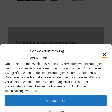
Schreibe einen Kommentar
Cookie-Zustimmung
Deine E-Mail-Adresse wird nicht veröffentlicht.
verwalten
Erforderliche Felder sind mit
*
markiert
Um dir ein optimales Erlebnis zu bieten, verwenden wir Technologien
wie Cookies, um Geräteinformationen zu speichern und/oder darauf
Kommentar
*
zuzugreifen. Wenn du diesen Technologien zustimmst, können wir
Daten wie das Surfverhalten oder eindeutige IDs auf dieser Website
verarbeiten. Wenn du deine Zustimmung nicht erteilst oder
zurückziehst, können bestimmte Merkmale und Funktionen
beeinträchtigt werden.
Akzeptieren
Ablehnen