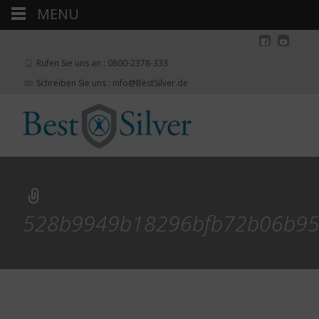
MENU
Rufen Sie uns an : 0800-2378-333
Schreiben Sie uns : info@BestSilver.de
528b9949b18296bfb72b06b9