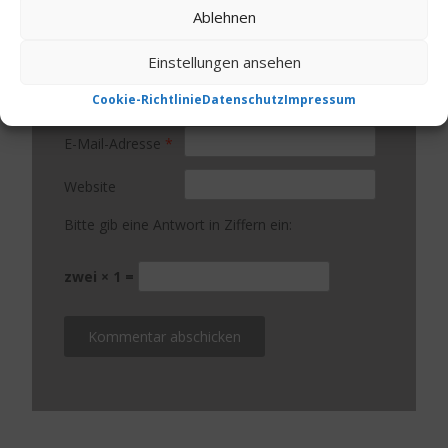
Ablehnen
Einstellungen ansehen
Cookie-Richtlinie
Datenschutz
Impressum
Name
*
E-Mail-Adresse
*
Website
Bitte gib eine Antwort in Ziffern ein:
zwei × 1 =