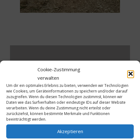
Schreibe einen Kommentar
Cookie-Zustimmung
verwalten
Deine E-Mail-Adresse wird nicht veröffentlicht.
Um dir ein optimales Erlebnis zu bieten, verwenden wir Technologien
Erforderliche Felder sind mit
*
markiert
wie Cookies, um Geräteinformationen zu speichern und/oder darauf
zuzugreifen. Wenn du diesen Technologien zustimmst, können wir
Kommentar
*
Daten wie das Surfverhalten oder eindeutige IDs auf dieser Website
verarbeiten. Wenn du deine Zustimmung nicht erteilst oder
zurückziehst, können bestimmte Merkmale und Funktionen
beeinträchtigt werden.
Akzeptieren