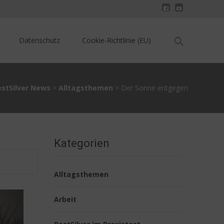
Search
Datenschutz
Cookie-Richtlinie (EU)
for:
estSilver News
>
Alltagsthemen
>
Der Sonne entgegen
Kategorien
Alltagsthemen
Arbeit