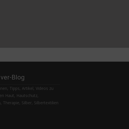
lver-Blog
nen, Tipps, Artikel, Videos zu
n Haut, Hautschutz,
 Therapie, Silber, Silbertextilien