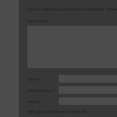
Deine E-Mail-Adresse wird nicht veröffentlicht.
Erford
Kommentar
*
Name
*
E-Mail-Adresse
*
Website
Bitte gib eine Antwort in Ziffern ein: