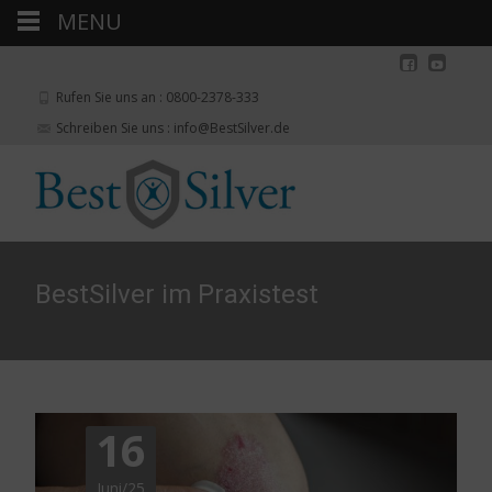
MENU
Rufen Sie uns an : 0800-2378-333
Schreiben Sie uns : info@BestSilver.de
BestSilver im Praxistest
16
Juni/25