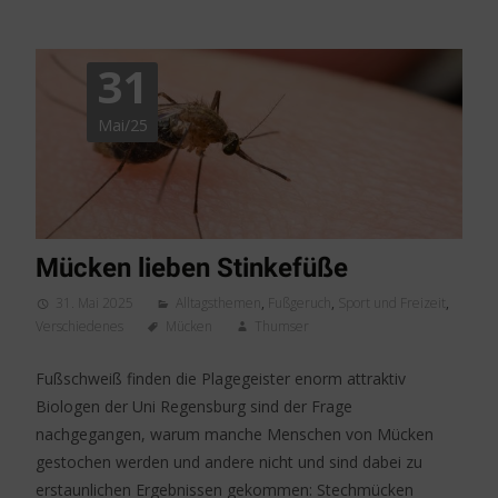
31
Mai/25
Mücken lieben Stinkefüße
31. Mai 2025
Alltagsthemen
,
Fußgeruch
,
Sport und Freizeit
,
Verschiedenes
Mücken
Thumser
Fußschweiß finden die Plagegeister enorm attraktiv
Biologen der Uni Regensburg sind der Frage
nachgegangen, warum manche Menschen von Mücken
gestochen werden und andere nicht und sind dabei zu
erstaunlichen Ergebnissen gekommen: Stechmücken