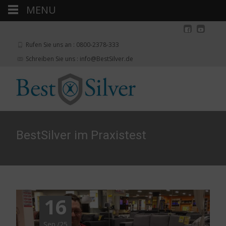
MENU
Rufen Sie uns an : 0800-2378-333
Schreiben Sie uns : info@BestSilver.de
BestSilver im Praxistest
16
Sep./25