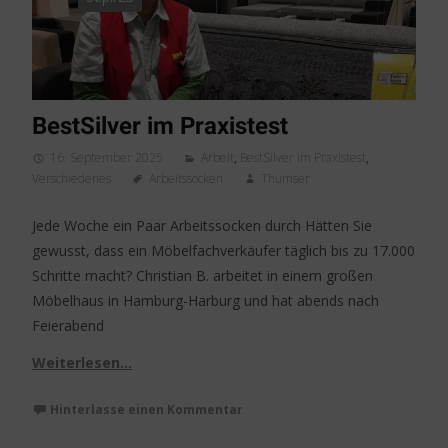
BestSilver im Praxistest
16. September 2025
Arbeit
,
BestSilver im Praxistest
,
Verschiedenes
Arbeitssocken
Thumser
Jede Woche ein Paar Arbeitssocken durch Hätten Sie
gewusst, dass ein Möbelfachverkäufer täglich bis zu 17.000
Schritte macht? Christian B. arbeitet in einem großen
Möbelhaus in Hamburg-Harburg und hat abends nach
Feierabend
Weiterlesen…
Hinterlasse einen Kommentar