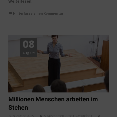
Weiterlesen…
Hinterlasse einen Kommentar
08
Aug./25
Millionen Menschen arbeiten im
Stehen
8. August 2025
Alltagsthemen
,
Arbeit
,
Gesundheit