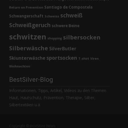
Santiago de Compostela
Return on Prevention
schweiß
Schwangerschaft
Schweiss
Schweißgeruch
schwere Beine
schwitzen
silbersocken
shopping
Silberwäsche
SilverButler
sportsocken
Skiunterwäsche
T-shirt
Viren
Weihnachten
BestSilver-Blog
Informationen, Tipps, Artikel, Videos zu den Themen
Haut, Hautschutz, Prävention, Therapie, Silber,
Silbertextilien u.ä.
Copyright © BestSilver News