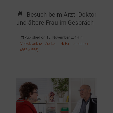
Besuch beim Arzt: Doktor
und ältere Frau im Gespräch
Published on
13. November 2014
in
Volkskrankheit Zucker
Full resolution
(863 × 556)
←
Previous