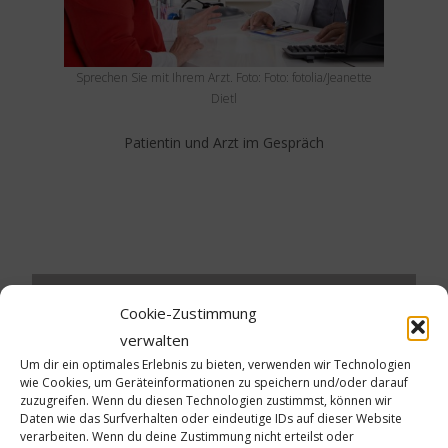
Sprechen Sie mit Ihrem Arzt. Foto: Foto: fotolia/Jeanette
Dietl
Patientin und Arzt im Gespräch
Cookie-Zustimmung
Schreibe einen Kommentar
verwalten
Um dir ein optimales Erlebnis zu bieten, verwenden wir Technologien
wie Cookies, um Geräteinformationen zu speichern und/oder darauf
Deine E-Mail-Adresse wird nicht veröffentlicht.
zuzugreifen. Wenn du diesen Technologien zustimmst, können wir
Erforderliche Felder sind mit
*
markiert
Daten wie das Surfverhalten oder eindeutige IDs auf dieser Website
verarbeiten. Wenn du deine Zustimmung nicht erteilst oder