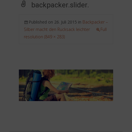
backpacker.slider.
Published on
26. Juli 2015
in
Backpacker –
Silber macht den Rucksack leichter
Full
resolution (849 × 283)
→
Next