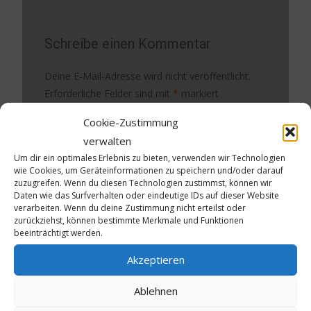
Schreibe einen Kommentar
Deine E-Mail-Adresse wird nicht veröffentlicht.
Erforderliche Felder sind mit
*
markiert
Cookie-Zustimmung
Kommentar
*
verwalten
Um dir ein optimales Erlebnis zu bieten, verwenden wir Technologien
wie Cookies, um Geräteinformationen zu speichern und/oder darauf
zuzugreifen. Wenn du diesen Technologien zustimmst, können wir
Daten wie das Surfverhalten oder eindeutige IDs auf dieser Website
verarbeiten. Wenn du deine Zustimmung nicht erteilst oder
zurückziehst, können bestimmte Merkmale und Funktionen
beeinträchtigt werden.
Akzeptieren
Name
*
Ablehnen
E-Mail-Adresse
*