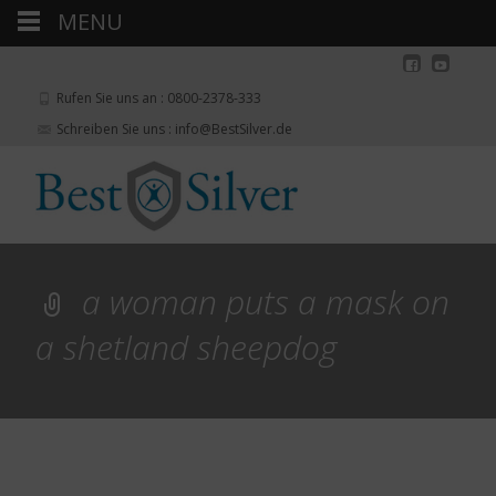
MENU
Rufen Sie uns an : 0800-2378-333
Schreiben Sie uns : info@BestSilver.de
a woman puts a mask on
a shetland sheepdog