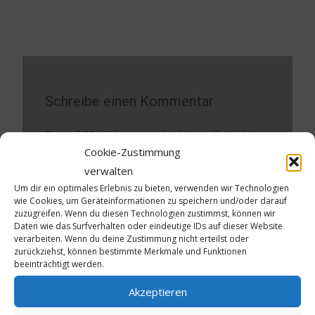
Schreibe einen Kommentar
Deine E-Mail-Adresse wird nicht veröffentlicht.
Cookie-Zustimmung
Erforderliche Felder sind mit
*
markiert
verwalten
Kommentar
*
Um dir ein optimales Erlebnis zu bieten, verwenden wir Technologien
wie Cookies, um Geräteinformationen zu speichern und/oder darauf
zuzugreifen. Wenn du diesen Technologien zustimmst, können wir
Daten wie das Surfverhalten oder eindeutige IDs auf dieser Website
verarbeiten. Wenn du deine Zustimmung nicht erteilst oder
zurückziehst, können bestimmte Merkmale und Funktionen
beeinträchtigt werden.
Akzeptieren