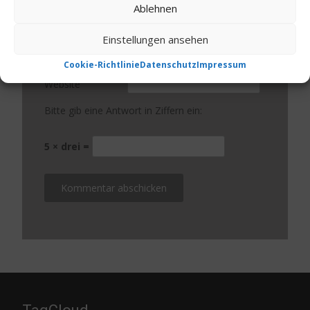
Ablehnen
Name
*
Einstellungen ansehen
E-Mail-Adresse
*
Cookie-Richtlinie
Datenschutz
Impressum
Website
Bitte gib eine Antwort in Ziffern ein:
5 × drei =