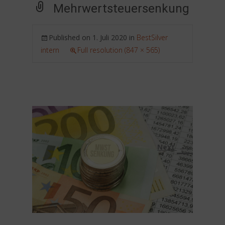
Mehrwertsteuersenkung
Published on
1. Juli 2020
in
BestSilver
intern
Full resolution (847 × 565)
→
Next