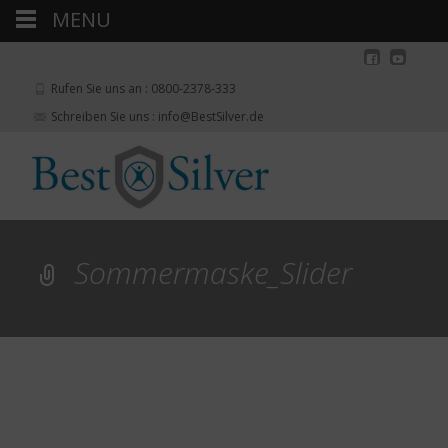
MENU
Rufen Sie uns an : 0800-2378-333
Schreiben Sie uns : info@BestSilver.de
Sommermaske_Slider