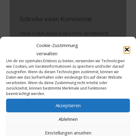
Schreibe einen Kommentar
Deine E-Mail-Adresse wird nicht veröffentlicht.
Erforderliche Felder sind mit
*
markiert
Cookie-Zustimmung
verwalten
Kommentar
*
Um dir ein optimales Erlebnis zu bieten, verwenden wir Technologien
wie Cookies, um Geräteinformationen zu speichern und/oder darauf
zuzugreifen. Wenn du diesen Technologien zustimmst, können wir
Daten wie das Surfverhalten oder eindeutige IDs auf dieser Website
verarbeiten. Wenn du deine Zustimmung nicht erteilst oder
zurückziehst, können bestimmte Merkmale und Funktionen
beeinträchtigt werden.
Akzeptieren
Ablehnen
Name
*
Einstellungen ansehen
E-Mail-Adresse
*