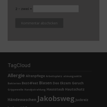
2 − zwei =
TagCloud
Allergie
Altenpflege
Arbeitsplatz
atmungsaktiv
Blasen
Best4Feet
Deo
Ekzem
Geruch
Bakterien
Hausstaub
Hautschutz
Grippewelle
Handystrahlung
Jakobsweg
Händewaschen
Juckreiz