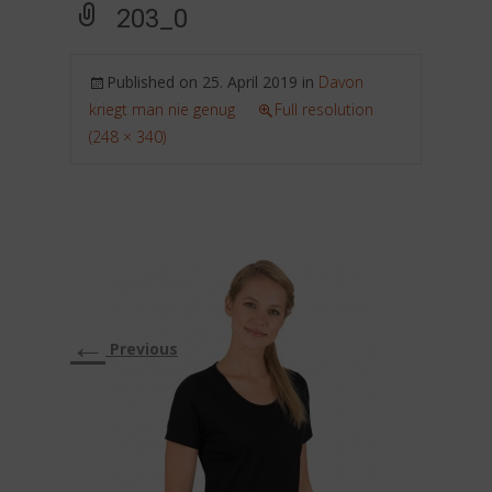
203_0
Published on
25. April 2019
in
Davon
kriegt man nie genug
Full resolution
(248 × 340)
←
Previous