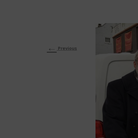
←
Previous