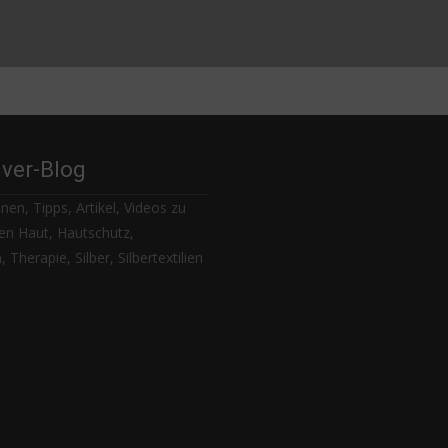
lver-Blog
nen, Tipps, Artikel, Videos zu
n Haut, Hautschutz,
 Therapie, Silber, Silbertextilien