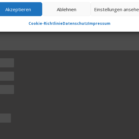
Akzeptieren
Ablehnen
Einstellungen anseh
Cookie-Richtlinie
Datenschutz
Impressum