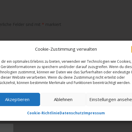
erliche Felder sind mit
*
markiert
Cookie-Zustimmung verwalten
dir ein optimales Erlebnis zu bieten, verwenden wir Technologien wie Cookies,
Geräteinformationen zu speichern und/oder darauf zuzugreifen. Wenn du die
hnologien zustimmst, können wir Daten wie das Surfverhalten oder eindeutige 
 dieser Website verarbeiten. Wenn du deine Zustimmung nicht erteilst oder
ückziehst, können bestimmte Merkmale und Funktionen beeinträchtigt werden.
Akzeptieren
Ablehnen
Einstellungen anseh
Cookie-Richtlinie
Datenschutz
Impressum