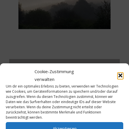
Cookie-Zustimmung
Schreibe einen Kommentar
verwalten
Um dir ein optimales Erlebnis zu bieten, verwenden wir Technologien
Deine E-Mail-Adresse wird nicht veröffentlicht.
wie Cookies, um Geräteinformationen zu speichern und/oder darauf
zuzugreifen. Wenn du diesen Technologien zustimmst, können wir
Erforderliche Felder sind mit
*
markiert
Daten wie das Surfverhalten oder eindeutige IDs auf dieser Website
verarbeiten. Wenn du deine Zustimmung nicht erteilst oder
Kommentar
*
zurückziehst, können bestimmte Merkmale und Funktionen
beeinträchtigt werden.
Akzeptieren