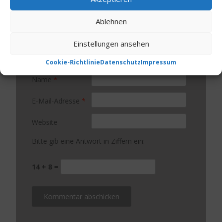
Ablehnen
Einstellungen ansehen
Cookie-Richtlinie
Datenschutz
Impressum
Name
*
E-Mail-Adresse
*
Website
Bitte gib eine Antwort in Ziffern ein:
14 + 8 =