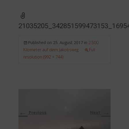
21035205_342851599473153_1695
Published on
25. August 2017
in
2.500
Kilometer auf dem Jakobsweg
Full
resolution (992 × 744)
←
→
Previous
Next