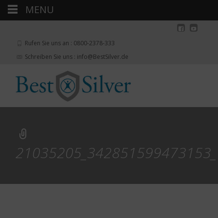
MENU
Rufen Sie uns an : 0800-2378-333
Schreiben Sie uns : info@BestSilver.de
21035205_342851599473153_