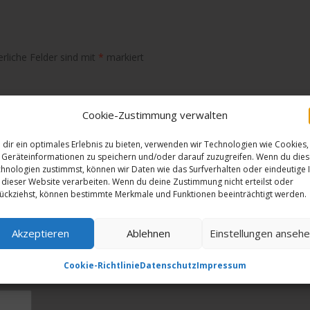
erliche Felder sind mit
*
markiert
Cookie-Zustimmung verwalten
dir ein optimales Erlebnis zu bieten, verwenden wir Technologien wie Cookies,
Geräteinformationen zu speichern und/oder darauf zuzugreifen. Wenn du die
hnologien zustimmst, können wir Daten wie das Surfverhalten oder eindeutige 
 dieser Website verarbeiten. Wenn du deine Zustimmung nicht erteilst oder
ückziehst, können bestimmte Merkmale und Funktionen beeinträchtigt werden.
Akzeptieren
Ablehnen
Einstellungen anseh
Cookie-Richtlinie
Datenschutz
Impressum