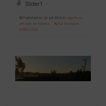
Slider1
Published on
20. Juli 2016
in
Lagerfeuer
am Faro de Fisterra
Full resolution
(1280 × 426)
←
Previous