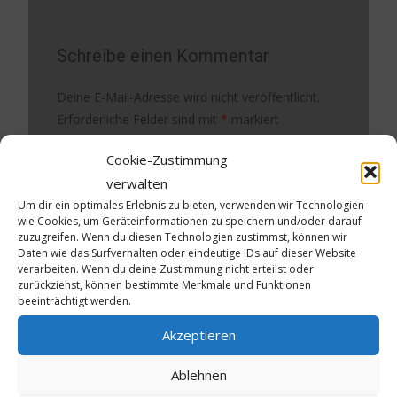
Schreibe einen Kommentar
Deine E-Mail-Adresse wird nicht veröffentlicht.
Erforderliche Felder sind mit
*
markiert
Cookie-Zustimmung
Kommentar
*
verwalten
Um dir ein optimales Erlebnis zu bieten, verwenden wir Technologien
wie Cookies, um Geräteinformationen zu speichern und/oder darauf
zuzugreifen. Wenn du diesen Technologien zustimmst, können wir
Daten wie das Surfverhalten oder eindeutige IDs auf dieser Website
verarbeiten. Wenn du deine Zustimmung nicht erteilst oder
zurückziehst, können bestimmte Merkmale und Funktionen
beeinträchtigt werden.
Akzeptieren
Name
*
Ablehnen
E-Mail-Adresse
*