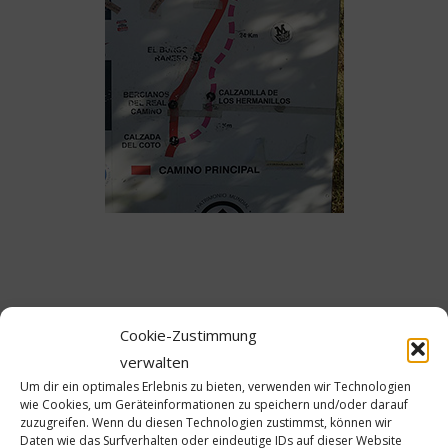
Cookie-Zustimmung
verwalten
Schreibe einen Kommentar
Um dir ein optimales Erlebnis zu bieten, verwenden wir Technologien
wie Cookies, um Geräteinformationen zu speichern und/oder darauf
zuzugreifen. Wenn du diesen Technologien zustimmst, können wir
Deine E-Mail-Adresse wird nicht veröffentlicht.
Daten wie das Surfverhalten oder eindeutige IDs auf dieser Website