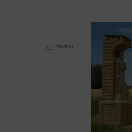
←
Previous