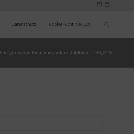
Search
Datenschutz
Cookie-Richtlinie (EU)
for:
Eine gerissene Hose und andere Unbilden
>
IMG_0976