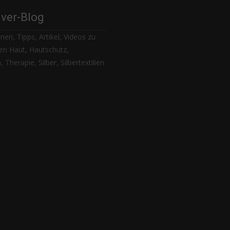
lver-Blog
nen, Tipps, Artikel, Videos zu
n Haut, Hautschutz,
 Therapie, Silber, Silbertextilien