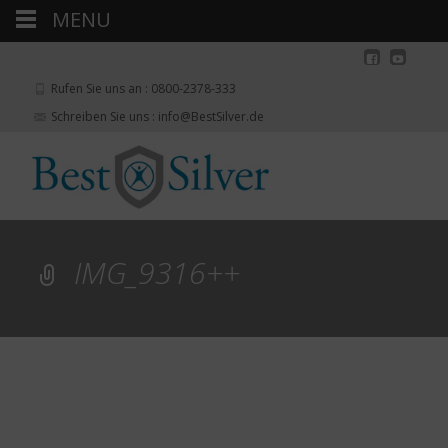
MENU
Rufen Sie uns an : 0800-2378-333
Schreiben Sie uns : info@BestSilver.de
IMG_9316++