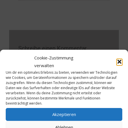
Schreibe einen Kommentar
Cookie-Zustimmung
Deine E-Mail-Adresse wird nicht veröffentlicht.
verwalten
Erforderliche Felder sind mit
*
markiert
Um dir ein optimales Erlebnis zu bieten, verwenden wir Technologien
wie Cookies, um Geräteinformationen zu speichern und/oder darauf
Kommentar
*
zuzugreifen. Wenn du diesen Technologien zustimmst, können wir
Daten wie das Surfverhalten oder eindeutige IDs auf dieser Website
verarbeiten. Wenn du deine Zustimmung nicht erteilst oder
zurückziehst, können bestimmte Merkmale und Funktionen
beeinträchtigt werden.
Akzeptieren
Ablehnen