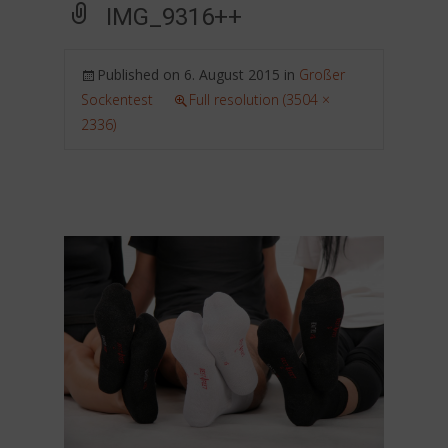
IMG_9316++
Published on
6. August 2015
in
Großer
Sockentest
Full resolution (3504 ×
2336)