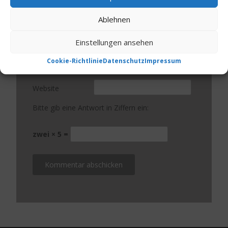
Ablehnen
Einstellungen ansehen
Name
*
Cookie-Richtlinie
Datenschutz
Impressum
E-Mail-Adresse
*
Website
Bitte gib eine Antwort in Ziffern ein:
zwei × 5 =