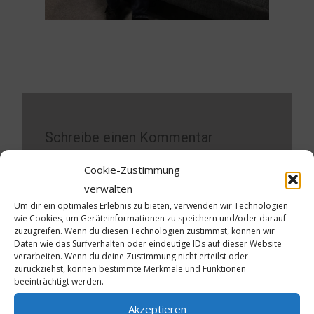
Schreibe einen Kommentar
Cookie-Zustimmung
Deine E-Mail-Adresse wird nicht veröffentlicht.
Erforderliche Felder sind mit
*
markiert
verwalten
Um dir ein optimales Erlebnis zu bieten, verwenden wir Technologien
wie Cookies, um Geräteinformationen zu speichern und/oder darauf
Kommentar
*
zuzugreifen. Wenn du diesen Technologien zustimmst, können wir
Daten wie das Surfverhalten oder eindeutige IDs auf dieser Website
verarbeiten. Wenn du deine Zustimmung nicht erteilst oder
zurückziehst, können bestimmte Merkmale und Funktionen
beeinträchtigt werden.
Akzeptieren