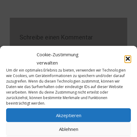
Schreibe einen Kommentar
Deine E-Mail-Adresse wird nicht veröffentlicht.
Cookie-Zustimmung
Erforderliche Felder sind mit
*
markiert
verwalten
Um dir ein optimales Erlebnis zu bieten, verwenden wir Technologien
Kommentar
*
wie Cookies, um Geräteinformationen zu speichern und/oder darauf
zuzugreifen. Wenn du diesen Technologien zustimmst, können wir
Daten wie das Surfverhalten oder eindeutige IDs auf dieser Website
verarbeiten. Wenn du deine Zustimmung nicht erteilst oder
zurückziehst, können bestimmte Merkmale und Funktionen
beeinträchtigt werden.
Akzeptieren
Ablehnen